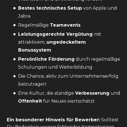
Bestes technisches Setup
von Apple und
Jabra
Regelmäßige
Teamevents
Leistungsgerechte Vergütung
mit
attraktivem,
ungedeckeltem
Bonussystem
Persönliche Förderung
durch regelmäßige
Schulungen und Weiterbildung
Die Chance, aktiv zum Unternehmenserfolg
beizutragen
Eine Kultur, die ständige
Verbesserung
und
Offenheit
für Neues wertschätzt
Ein besonderer Hinweis für Bewerber:
Solltest
Du Bedenken wegen fehlender Kompetenzen